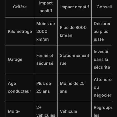
Impact
Critère
Impact négatif
Conseil
positif
Moins de
Déclarer
Plus de 8000
Kilométrage
2000
au plus
km/an
km/an
juste
Investir
Fermé et
Stationnement
Garage
dans la
sécurisé
rue
sécurité
Attendre
Âge
Plus de
Moins de 25
ou
conducteur
25 ans
ans
négocier
2+
Regrouper
Multi-
Véhicule
véhicules
les