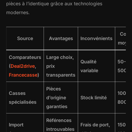
pièces à l’identique grâce aux technologies
modernes.
Coût
Source
Avantages
Inconvénients
moye
Comparateurs
Large choix,
Qualité
50-
(
Deal2drive
,
prix
variable
500€
Francecasse
)
transparents
Pièces
Casses
100-
d’origine
Stock limité
spécialisées
800€
garanties
Références
Import
Frais de port,
150-
introuvables