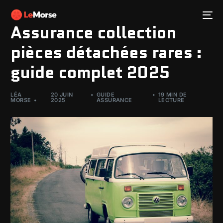
Assurance collection
pièces détachées rares :
guide complet 2025
LÉA
20 JUIN
GUIDE
19 MIN DE
MORSE
2025
ASSURANCE
LECTURE