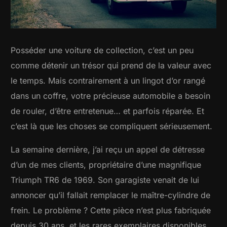
Posséder une voiture de collection, c’est un peu
comme détenir un trésor qui prend de la valeur avec
le temps. Mais contrairement à un lingot d’or rangé
dans un coffre, votre précieuse automobile a besoin
de rouler, d’être entretenue… et parfois réparée. Et
c’est là que les choses se compliquent sérieusement.
La semaine dernière, j’ai reçu un appel de détresse
d’un de mes clients, propriétaire d’une magnifique
Triumph TR6 de 1969. Son garagiste venait de lui
annoncer qu’il fallait remplacer le maître-cylindre de
frein. Le problème ? Cette pièce n’est plus fabriquée
depuis 30 ans, et les rares exemplaires disponibles