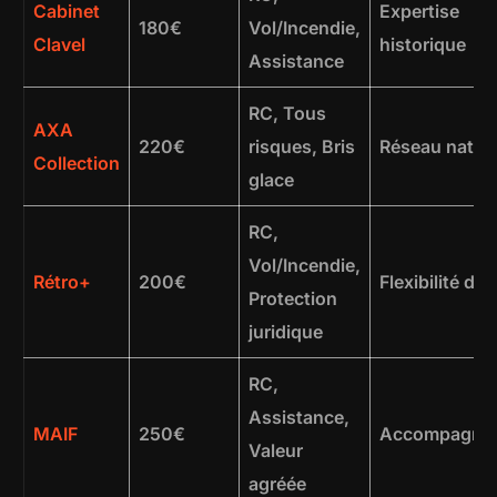
Cabinet
Expertise
180€
Vol/Incendie,
Clavel
historique
Assistance
RC, Tous
AXA
220€
risques, Bris
Réseau nation
Collection
glace
RC,
Vol/Incendie,
Rétro+
200€
Flexibilité d’â
Protection
juridique
RC,
Assistance,
MAIF
250€
Accompagne
Valeur
agréée