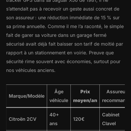
s’attendait pas à recevoir un geste aussi concret de
son assureur : une réduction immédiate de 15 % sur
sa prime annuelle. Comme il me l’a raconté, le simple
fait de garer sa voiture dans un garage fermé
sécurisé avait déjà fait baisser son tarif de moitié par
rapport à un stationnement en voirie. Preuve que
sécurité rime souvent avec économies, surtout pour
nos véhicules anciens.
Âge
Prix
Assureur
Marque/Modèle
véhicule
moyen/an
recommand
40+
Cabinet
Citroën 2CV
120€
ans
Clavel