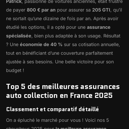
Patrick
, passionné de voitures anciennes, était frustré
de payer
800 € par an
pour assurer sa
205 GTI
, qu’il
ne sortait qu’une dizaine de fois par an. Après avoir
étudié les options, il a opté pour une
assurance
spécialisée
, bien plus adaptée à son usage. Résultat
? Une
économie de 40 %
sur sa cotisation annuelle,
tout en bénéficiant d’une couverture parfaitement
ajustée à ses besoins. Une belle victoire pour son
budget !
Top 5 des meilleures assurances
auto collection en France 2025
Classement et comparatif détaillé
On a épluché le marché pour vous ! Voici nos 5
chouchous 2025 pour
la meilleure assurance