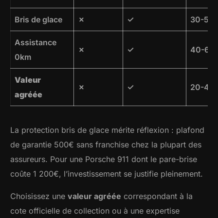
Bris de glace
✗
✓
30-50
Assistance
✗
✓
40-60
0km
Valeur
✗
✓
20-40
agréée
La protection bris de glace mérite réflexion : plafond
de garantie 500€ sans franchise chez la plupart des
assureurs. Pour une Porsche 911 dont le pare-brise
coûte 1 200€, l’investissement se justifie pleinement.
Choisissez une
valeur agréée
correspondant à la
cote officielle de collection ou à une expertise