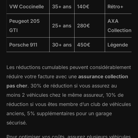
VW Coccinelle
35+ ans
140€
Rétro+
Peugeot 205
AXA
25+ ans
280€
GTI
Collection
Porsche 911
30+ ans
450€
Légende
Les réductions cumulables peuvent considérablement
réduire votre facture avec une
assurance collection
pas cher
. 30% de réduction si vous assurez au
moins 2 véhicules chez le même assureur, 10% de
réduction si vous êtes membre d’un club de véhicules
anciens, 5% supplémentaires pour un garage
sécurisé.
Pour optimiser vos coûts, assurez plusieurs véhicules