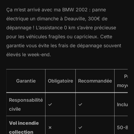
Ça m’est arrivé avec ma BMW 2002 : panne
électrique un dimanche à Deauville, 300€ de
dépannage ! L’assistance 0 km s’avère précieuse
pour les véhicules fragiles ou capricieux. Cette
garantie vous évite les frais de dépannage souvent
élevés le week-end.
Prix
Garantie
Obligatoire
Recommandée
moyen
Responsabilité
✓
✓
Incluse
civile
Vol incendie
✗
✓
50-80
collection