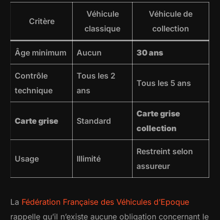
Véhicule
Véhicule de
Critère
classique
collection
Âge minimum
Aucun
30 ans
Contrôle
Tous les 2
Tous les 5 ans
technique
ans
Carte grise
Carte grise
Standard
collection
Restreint selon
Usage
Illimité
assureur
La
Fédération Française des Véhicules d’Epoque
rappelle qu’il n’existe aucune obligation concernant le