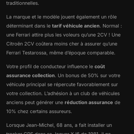
traditionnelles.
La marque et le modèle jouent également un rôle
déterminant dans le
tarif véhicule ancien
. Normal :
une Ferrari attire plus les voleurs qu’une 2CV ! Une
Citroën 2CV coûtera moins cher à assurer qu’une
Ferrari Testarossa, même d’époque comparable.
Votre profil de conducteur influence le
coût
assurance collection
. Un bonus de 50% sur votre
véhicule principal se répercute favorablement sur
votre collection. L’adhésion à un club de véhicules
anciens peut générer une
réduction assurance
de
10% chez certains assureurs.
Lorsque Jean-Michel, 68 ans, a fait installer un
tracker GPS dans sa Jaguar XJ6 de 1981, il ne